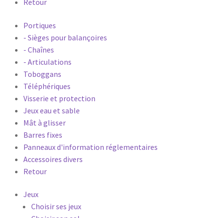
Retour
Portiques
- Sièges pour balançoires
- Chaînes
- Articulations
Toboggans
Téléphériques
Visserie et protection
Jeux eau et sable
Mât à glisser
Barres fixes
Panneaux d'information réglementaires
Accessoires divers
Retour
Jeux
Choisir ses jeux