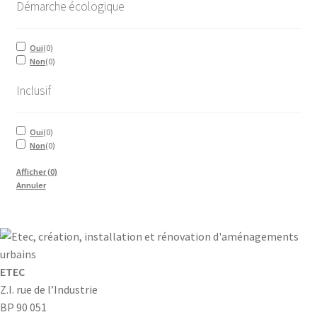
Démarche écologique
Oui
(
0
)
Non
(
0
)
Inclusif
Oui
(
0
)
Non
(
0
)
Afficher
(
0
)
Annuler
ETEC
Z.I. rue de l’Industrie
BP 90 051