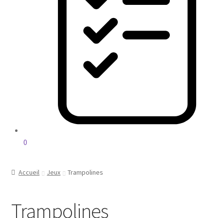
0
Accueil
Jeux
Trampolines
Trampolines