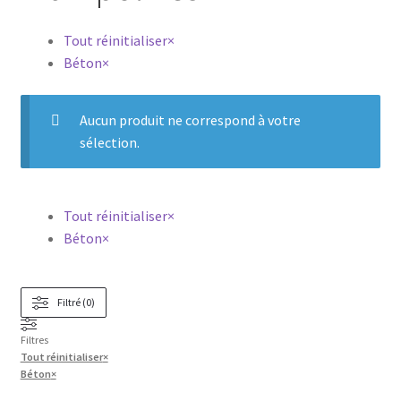
Tout réinitialiser
×
Béton
×
Aucun produit ne correspond à votre
sélection.
Tout réinitialiser
×
Béton
×
Filtré (0)
Filtres
Tout réinitialiser
×
Béton
×