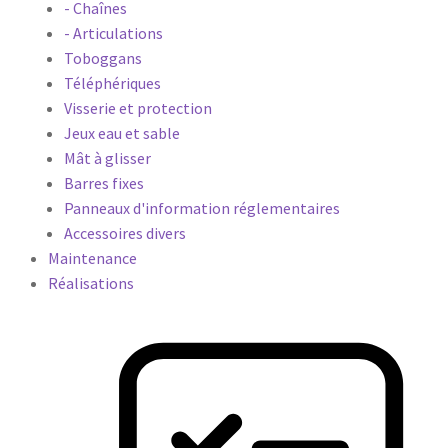
- Chaînes
- Articulations
Toboggans
Téléphériques
Visserie et protection
Jeux eau et sable
Mât à glisser
Barres fixes
Panneaux d'information réglementaires
Accessoires divers
Maintenance
Réalisations