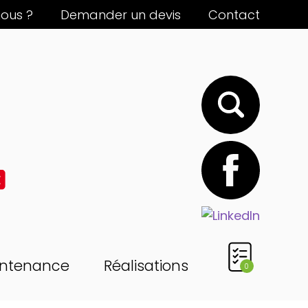
ous ?
Demander un devis
Contact
ntenance
Réalisations
0