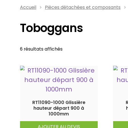
Accueil
Pièces détachées et composants
Toboggans
6 résultats affichés
RT11090-1000 Glissière
hauteur départ 900 à
1000mm
AJOUTER AU DEVIS