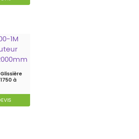
Glissière
 1750 à
EVIS