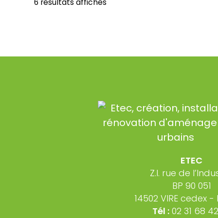
6 résultats affichés
ETEC
Z.I. rue de l’Indu
BP 90 051
14502 VIRE cedex -
Tél :
02 31 68 42