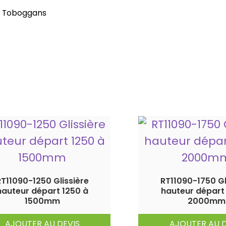
Toboggans
RT11090-1250 Glissière
RT11090-1750 Gl
hauteur départ 1250 à
hauteur départ
1500mm
2000mm
AJOUTER AU DEVIS
AJOUTER AU D