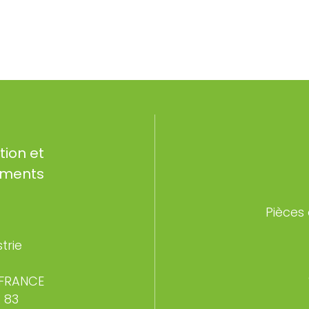
Pièces
strie
 FRANCE
 83