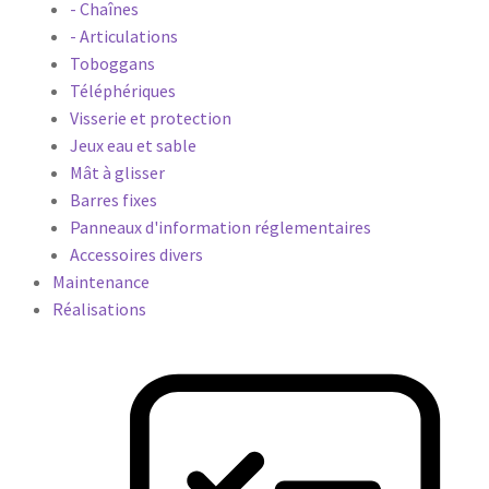
- Chaînes
- Articulations
Toboggans
Téléphériques
Visserie et protection
Jeux eau et sable
Mât à glisser
Barres fixes
Panneaux d'information réglementaires
Accessoires divers
Maintenance
Réalisations