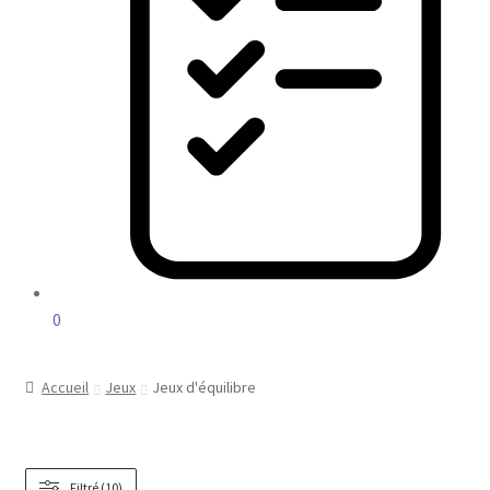
0
Accueil
Jeux
Jeux d'équilibre
Filtré (10)