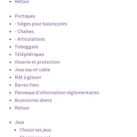
Retour
Portiques
- Sièges pour balançoires
- Chaînes
- Articulations
Toboggans
Téléphériques
Visserie et protection
Jeux eau et sable
Mât à glisser
Barres fixes
Panneaux d'information réglementaires
Accessoires divers
Retour
Jeux
Choisir ses jeux