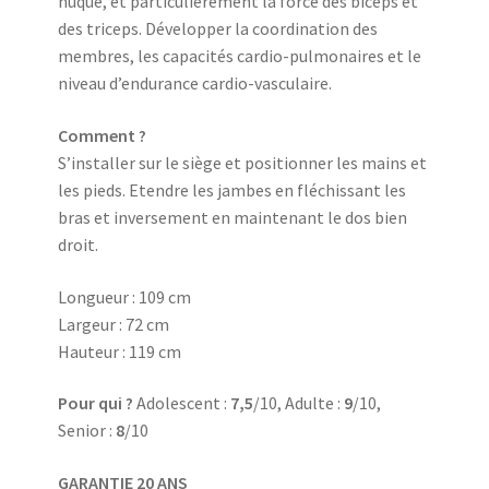
nuque, et particulièrement la force des biceps et
des triceps. Développer la coordination des
membres, les capacités cardio-pulmonaires et le
niveau d’endurance cardio-vasculaire.
Comment ?
S’installer sur le siège et positionner les mains et
les pieds. Etendre les jambes en fléchissant les
bras et inversement en maintenant le dos bien
droit.
Longueur : 109 cm
Largeur : 72 cm
Hauteur : 119 cm
Pour qui ?
Adolescent :
7,5
/10, Adulte :
9
/10,
Senior :
8
/10
GARANTIE 20 ANS