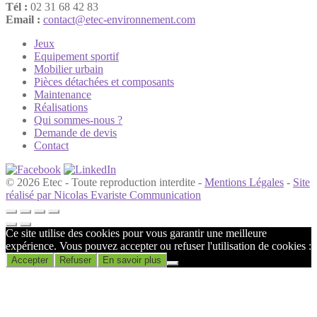
Tél :
02 31 68 42 83
Email :
contact@etec-environnement.com
Jeux
Equipement sportif
Mobilier urbain
Pièces détachées et composants
Maintenance
Réalisations
Qui sommes-nous ?
Demande de devis
Contact
© 2026 Etec - Toute reproduction interdite -
Mentions Légales
-
Site
réalisé par Nicolas Evariste Communication
Ce site utilise des cookies pour vous garantir une meilleure
expérience. Vous pouvez accepter ou refuser l'utilisation de cookies :
Accepter
Refuser
En savoir plus