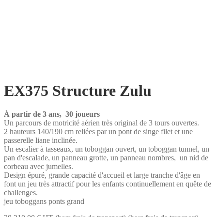
EX375 Structure Zulu
À partir de 3 ans, 30 joueurs
Un parcours de motricité aérien très original de 3 tours ouvertes.
2 hauteurs 140/190 cm reliées par un pont de singe filet et une
passerelle liane inclinée.
Un escalier à tasseaux, un toboggan ouvert, un toboggan tunnel, un
pan d'escalade, un panneau grotte, un panneau nombres, un nid de
corbeau avec jumelles.
Design épuré, grande capacité d'accueil et large tranche d'âge en
font un jeu très attractif pour les enfants continuellement en quête de
challenges.
jeu toboggans ponts grand