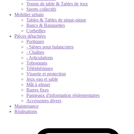
Tennis de table & Tables de jeux
Sports collectifs
Mobilier urbain
Tables & Tables de pique-nique
Bancs & Banquettes
Corbeilles
Pièces détachées
Portiques
- Sièges pour balançoires
- Chaînes
- Articulations
Toboggans
Téléphériques
Visserie et protection
Jeux eau et sable
Mât à glisser
Barres fixes
Panneaux d'information réglementaires
Accessoires divers
Maintenance
Réalisations