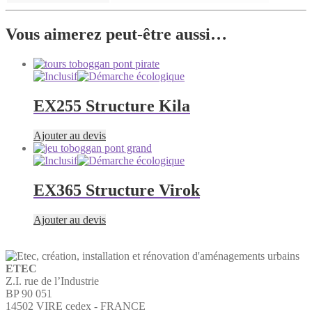
Vous aimerez peut-être aussi…
EX255 Structure Kila
Ajouter au devis
EX365 Structure Virok
Ajouter au devis
ETEC
Z.I. rue de l’Industrie
BP 90 051
14502 VIRE cedex - FRANCE