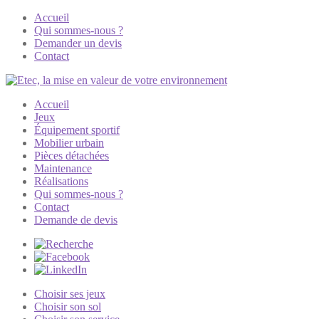
Accueil
Qui sommes-nous ?
Demander un devis
Contact
Accueil
Jeux
Équipement sportif
Mobilier urbain
Pièces détachées
Maintenance
Réalisations
Qui sommes-nous ?
Contact
Demande de devis
Choisir ses jeux
Choisir son sol