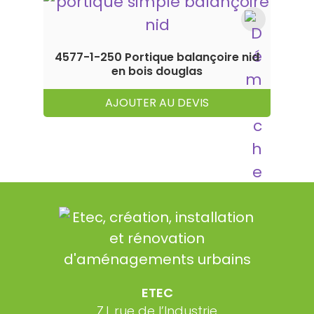
4577-1-250 Portique balançoire nid
en bois douglas
AJOUTER AU DEVIS
ETEC
Z.I. rue de l’Industrie