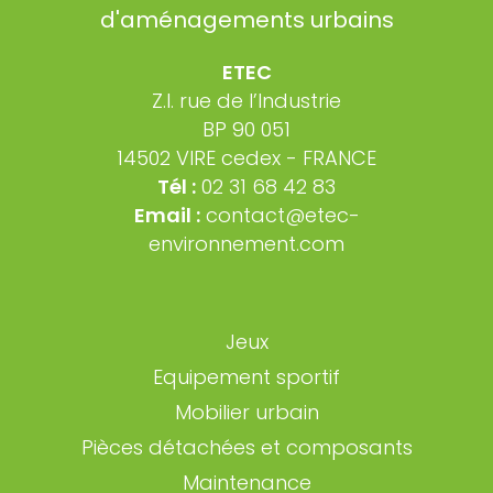
ETEC
Z.I. rue de l’Industrie
BP 90 051
14502 VIRE cedex - FRANCE
Tél :
02 31 68 42 83
Email :
contact@etec-
environnement.com
Jeux
Equipement sportif
Mobilier urbain
Pièces détachées et composants
Maintenance