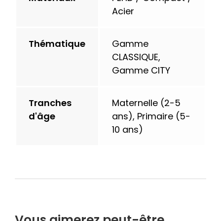
Acier
Thématique
Gamme
CLASSIQUE,
Gamme CITY
Tranches
Maternelle (2-5
d'âge
ans), Primaire (5-
10 ans)
Vous aimerez peut-être