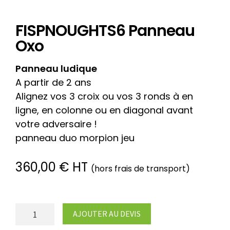
FISPNOUGHTS6 Panneau
Oxo
Panneau ludique
A partir de 2 ans
Alignez vos 3 croix ou vos 3 ronds à en
ligne, en colonne ou en diagonal avant
votre adversaire !
panneau duo morpion jeu
360,00
€
HT
(hors frais de transport)
quantité
AJOUTER AU DEVIS
de