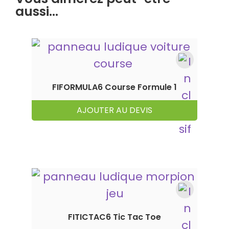
aussi…
FIFORMULA6 Course Formule 1
AJOUTER AU DEVIS
FITICTAC6 Tic Tac Toe