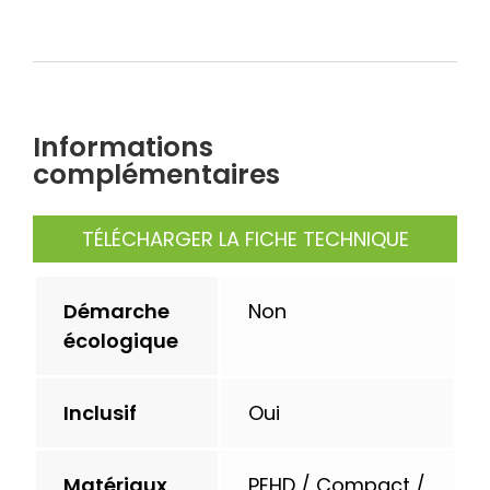
FISPNOUGHTS6
Panneau
Oxo
Informations
complémentaires
TÉLÉCHARGER LA FICHE TECHNIQUE
Démarche
Non
écologique
Inclusif
Oui
Matériaux
PEHD / Compact /