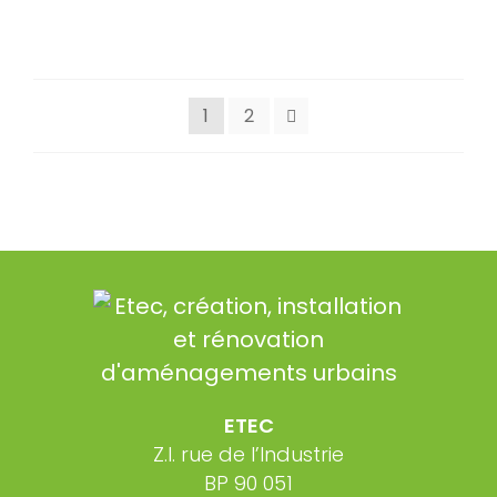
1
2
ETEC
Z.I. rue de l’Industrie
BP 90 051