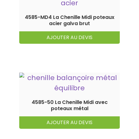
4585-MD4 La Chenille Midi poteaux
acier galva brut
AJOUTER AU DEVIS
4585-50 La Chenille Midi avec
poteaux métal
AJOUTER AU DEVIS