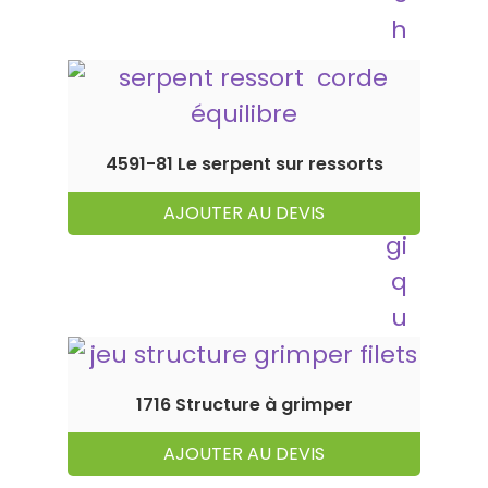
4591-81 Le serpent sur ressorts
AJOUTER AU DEVIS
1716 Structure à grimper
AJOUTER AU DEVIS